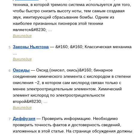
техника, в которой тремоло система используется для того,
чтобы быстро снизить высоту ноты, тем самым создавая
звук, имитирующий сбрасывание бомбы. Одним из
наиболее признанных пионеров этой техники
является&#8230; …
Википедия
Законы Ньютона
— &#160; &#160; Классическая механика
5
…
Википедия
Оксиды
— Оксид (окисел, окись)&#160; бинарное
6
соединение химического элемента с кислородом в степени
окисления −2, в котором сам кислород связан только с
менее электроотрицательным элементом. Химический
элемент кислород по электроотрицательности
второй&#8230; …
Википедия
Диффузия
— Проверить информацию. Необходимо
7
проверить точность фактов и достоверность сведений,
изложенных в этой статье. На странице обсуждения должны