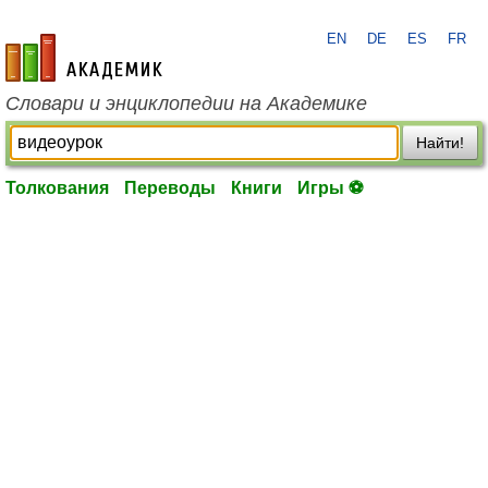
EN
DE
ES
FR
academic.ru
Словари и энциклопедии на Академике
Найти!
Толкования
Переводы
Книги
Игры ⚽