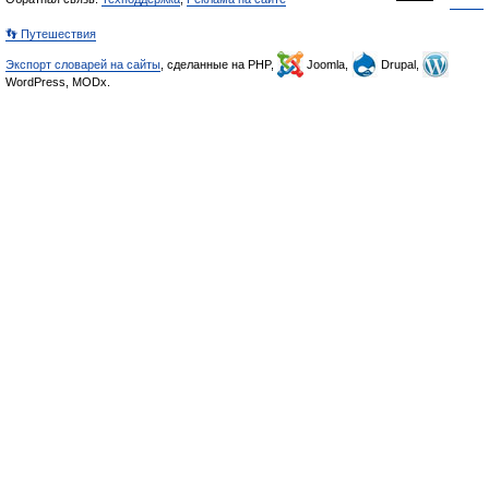
👣 Путешествия
Экспорт словарей на сайты
, сделанные на PHP,
Joomla,
Drupal,
WordPress, MODx.